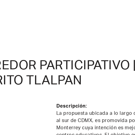
EDOR PARTICIPATIVO 
RITO TLALPAN
Descripción:
La propuesta ubicada a lo largo 
al sur de CDMX, es promovida por
Monterrey cuya intención es mejo