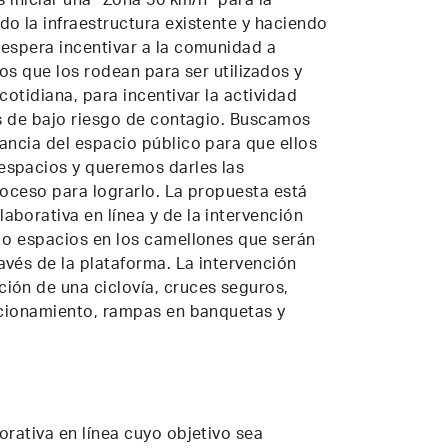
s iniciar una “Zona 30 km/h” para la
o la infraestructura existente y haciendo
espera incentivar a la comunidad a
ios que los rodean para ser utilizados y
cotidiana, para incentivar la actividad
as de bajo riesgo de contagio. Buscamos
ancia del espacio público para que ellos
spacios y queremos darles las
roceso para lograrlo. La propuesta está
borativa en línea y de la intervención
 o espacios en los camellones que serán
vés de la plataforma. La intervención
ión de una ciclovía, cruces seguros,
acionamiento, rampas en banquetas y
orativa en línea cuyo objetivo sea