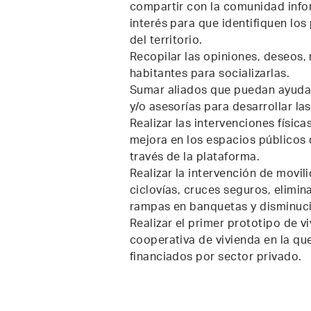
compartir con la comunidad info
interés para que identifiquen lo
del territorio.
Recopilar las opiniones, deseos,
habitantes para socializarlas.
Sumar aliados que puedan ayudar
y/o asesorías para desarrollar la
Realizar las intervenciones física
mejora en los espacios públicos
través de la plataforma.
Realizar la intervención de movi
ciclovías, cruces seguros, elimin
rampas en banquetas y disminuci
Realizar el primer prototipo de v
cooperativa de vivienda en la qu
financiados por sector privado.