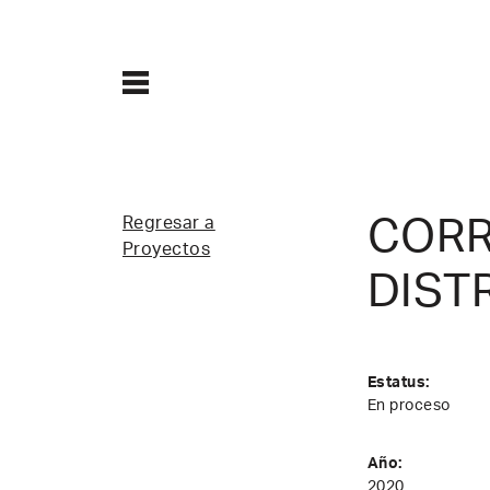
Regresar a
CORR
Proyectos
DIST
Estatus:
En proceso
Año:
2020