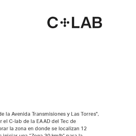
|
de la Avenida Transmisiones y Las Torres",
 el C-lab de la EAAD del Tec de
rar la zona en donde se localizan 12