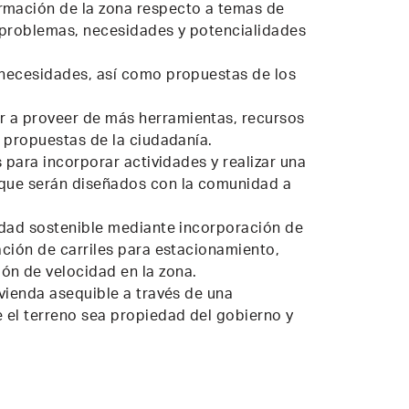
rmación de la zona respecto a temas de
s problemas, necesidades y potencialidades
 necesidades, así como propuestas de los
 a proveer de más herramientas, recursos
s propuestas de la ciudadanía.
s para incorporar actividades y realizar una
 que serán diseñados con la comunidad a
lidad sostenible mediante incorporación de
ación de carriles para estacionamiento,
ón de velocidad en la zona.
ivienda asequible a través de una
e el terreno sea propiedad del gobierno y