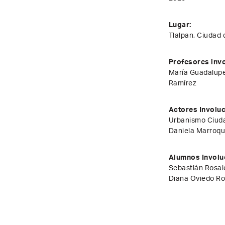
Lugar:
Tlalpan, Ciudad
Profesores inv
María Guadalup
Ramírez
Actores Involu
Urbanismo Ciud
Daniela Marroqu
Alumnos Involu
Sebastián Rosale
Diana Oviedo Ro